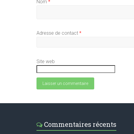
Nom
*
Adresse de contact
*
Site web
Commentaires récents