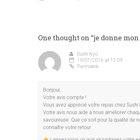
One thought on “
je donne mon 
Sushi Kyo
19/01/2016 at 11:09
Permalink
Bonjour,
Votre avis compte !
Vous avez apprécié votre repas chez Sushi K
Votre avis nous aide à nous améliorer chaque
savoureuse. Que ce soit pour la qualité de no
connaître votre retour.
Laissez-nous un avis et partagez votre e