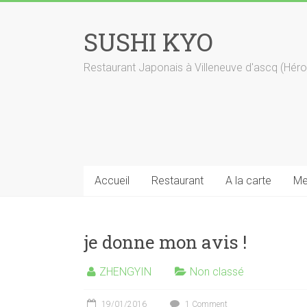
SUSHI KYO
Restaurant Japonais à Villeneuve d'ascq (Héro
Accueil
Restaurant
A la carte
Me
je donne mon avis !
ZHENGYIN
Non classé
19/01/2016
1 Comment